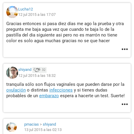
Lucha12
12 jul 2015 a las 17:07
Gracias entonces si pasa diez días me ago la prueba y otra
pregunta me baja agua vez que cuando te baja lo de la
pastilla del dia siguiente asi pero no es marrón no tiene
color es solo agua muchas gracias no se que hacer
shiyand
32
12 jul 2015 a las 18:32
tranquila sólo son flujos vaginales que pueden darse por la
ovulación
o distintas
infecciones
y si tienes dudas
probables de un
embarazo
espera a hacerte un test. Suerte!
pmacias
>
shiyand
13 jul 2015 a las 02:13