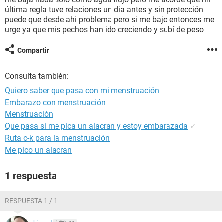
última regla tuve relaciones un dia antes y sin protección
puede que desde ahi problema pero si me bajo entonces me
urge ya que mis pechos han ido creciendo y subí de peso
Compartir
Consulta también:
Quiero saber que pasa con mi menstruación
Embarazo con menstruación
Menstruación
Que pasa si me pica un alacran y estoy embarazada
✓
Ruta c-k para la menstruación
Me pico un alacran
1 respuesta
RESPUESTA 1 / 1