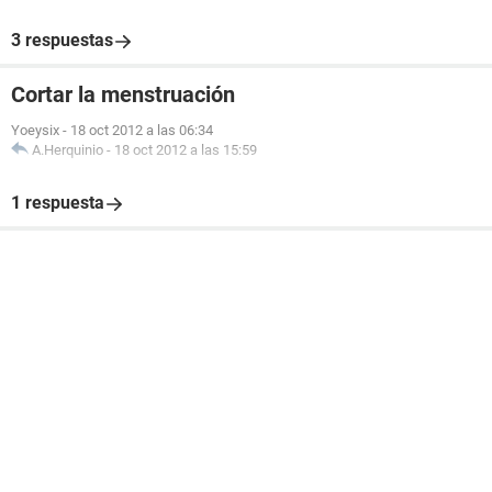
3 respuestas
Cortar la menstruación
Yoeysix
-
18 oct 2012 a las 06:34
A.Herquinio
-
18 oct 2012 a las 15:59
1 respuesta