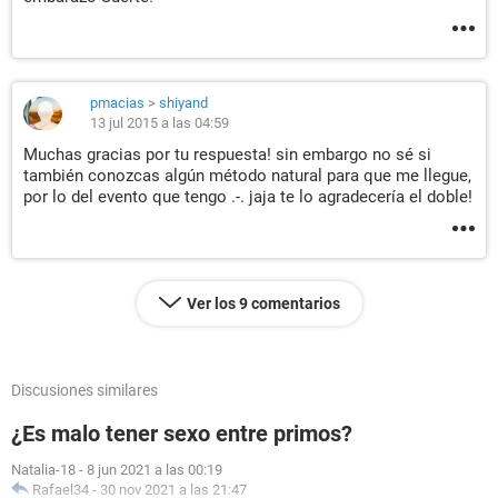
pmacias
>
shiyand
13 jul 2015 a las 04:59
Muchas gracias por tu respuesta! sin embargo no sé si
también conozcas algún método natural para que me llegue,
por lo del evento que tengo .-. jaja te lo agradecería el doble!
Ver los 9 comentarios
Discusiones similares
¿Es malo tener sexo entre primos?
Natalia-18
-
8 jun 2021 a las 00:19
Rafael34
-
30 nov 2021 a las 21:47