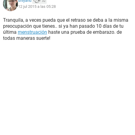
shiyand
32
12 jul 2015 a las 05:28
Tranquila, a veces pueda que el retraso se deba a la misma
preocupación que tienes.. si ya han pasado 10 días de tu
última
menstruación
haste una prueba de embarazo. de
todas maneras suerte!