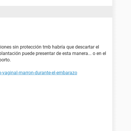
ciones sin protección tmb habría que descartar el
antación puede presentar de esta manera... o en el
orto.
jo-vaginal-marron-durante-el-embarazo