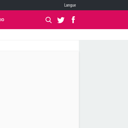
Langue
IO