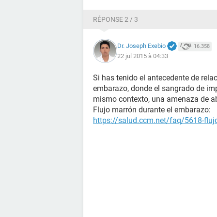
RÉPONSE 2 / 3
Dr. Joseph Exebio
16.358
22 jul 2015 à 04:33
Si has tenido el antecedente de rela
embarazo, donde el sangrado de impl
mismo contexto, una amenaza de ab
Flujo marrón durante el embarazo:
https://salud.ccm.net/faq/5618-flu