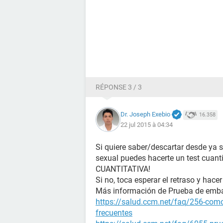
RÉPONSE 3 / 3
Dr. Joseph Exebio
16.358
22 jul 2015 à 04:34
Si quiere saber/descartar desde ya 
sexual puedes hacerte un test cuanti
CUANTITATIVA!
Si no, toca esperar el retraso y hacer
Más información de Prueba de emb
https://salud.ccm.net/faq/256-como
frecuentes