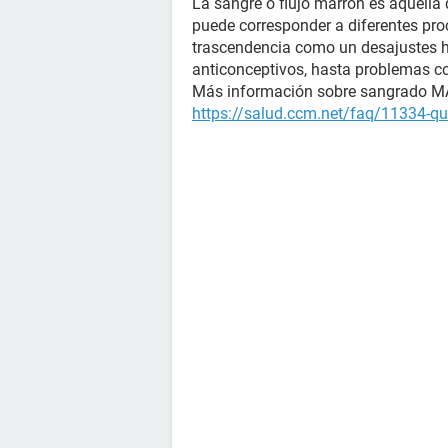
La sangre o flujo marrón es aquella 
puede corresponder a diferentes pr
trascendencia como un desajustes h
anticonceptivos, hasta problemas co
Más información sobre sangrado 
https://salud.ccm.net/faq/11334-que