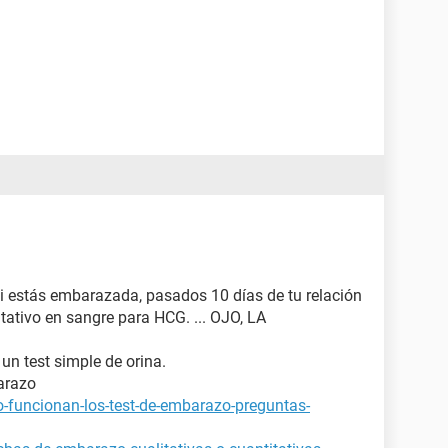
si estás embarazada, pasados 10 días de tu relación
tativo en sangre para HCG. ... OJO, LA
 un test simple de orina.
arazo
-funcionan-los-test-de-embarazo-preguntas-