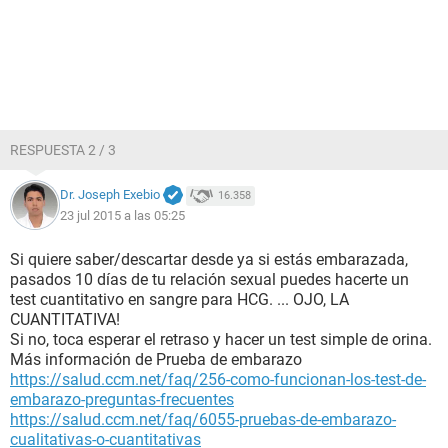
RESPUESTA 2 / 3
Dr. Joseph Exebio
16.358
23 jul 2015 a las 05:25
Si quiere saber/descartar desde ya si estás embarazada,
pasados 10 días de tu relación sexual puedes hacerte un
test cuantitativo en sangre para HCG. ... OJO, LA
CUANTITATIVA!
Si no, toca esperar el retraso y hacer un test simple de orina.
Más información de Prueba de embarazo
https://salud.ccm.net/faq/256-como-funcionan-los-test-de-
embarazo-preguntas-frecuentes
https://salud.ccm.net/faq/6055-pruebas-de-embarazo-
cualitativas-o-cuantitativas