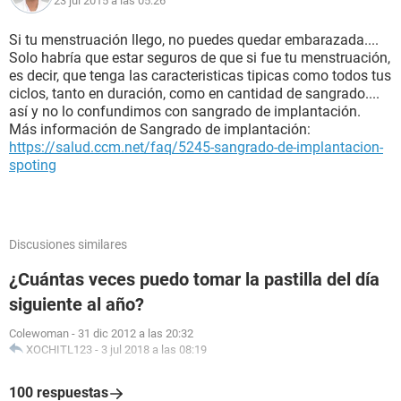
23 jul 2015 a las 05:26
Si tu menstruación llego, no puedes quedar embarazada....
Solo habría que estar seguros de que si fue tu menstruación,
es decir, que tenga las caracteristicas tipicas como todos tus
ciclos, tanto en duración, como en cantidad de sangrado....
así y no lo confundimos con sangrado de implantación.
Más información de Sangrado de implantación:
https://salud.ccm.net/faq/5245-sangrado-de-implantacion-
spoting
Discusiones similares
¿Cuántas veces puedo tomar la pastilla del día
siguiente al año?
Colewoman
-
31 dic 2012 a las 20:32
XOCHITL123
-
3 jul 2018 a las 08:19
100 respuestas