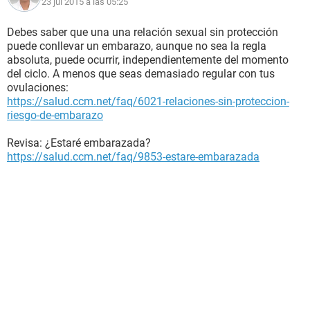
23 jul 2015 a las 05:25
Debes saber que una una relación sexual sin protección
puede conllevar un embarazo, aunque no sea la regla
absoluta, puede ocurrir, independientemente del momento
del ciclo. A menos que seas demasiado regular con tus
ovulaciones:
https://salud.ccm.net/faq/6021-relaciones-sin-proteccion-
riesgo-de-embarazo
Revisa: ¿Estaré embarazada?
https://salud.ccm.net/faq/9853-estare-embarazada