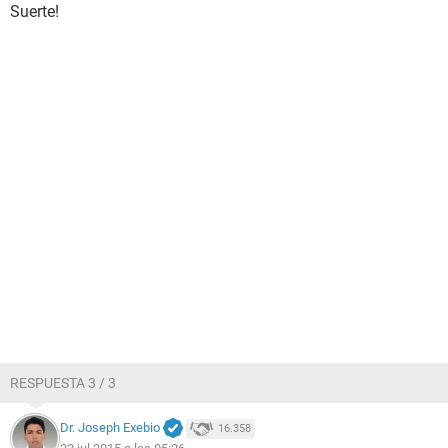
Suerte!
RESPUESTA 3 / 3
Dr. Joseph Exebio
16.358