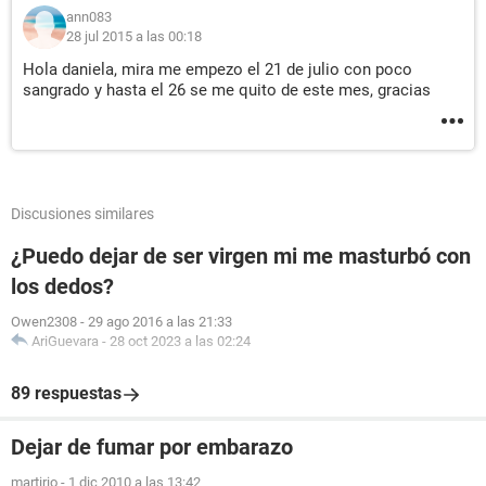
ann083
28 jul 2015 a las 00:18
Hola daniela, mira me empezo el 21 de julio con poco
sangrado y hasta el 26 se me quito de este mes, gracias
Discusiones similares
¿Puedo dejar de ser virgen mi me masturbó con
los dedos?
Owen2308
-
29 ago 2016 a las 21:33
AriGuevara
-
28 oct 2023 a las 02:24
89 respuestas
Dejar de fumar por embarazo
martirio
-
1 dic 2010 a las 13:42