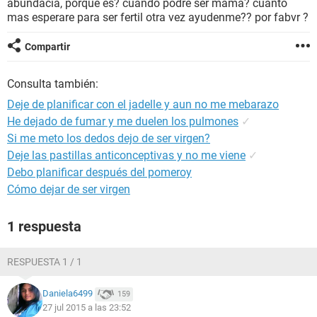
abundacia, porque es? cuando podre ser mama? cuanto
mas esperare para ser fertil otra vez ayudenme?? por fabvr ?
Compartir
Consulta también:
Deje de planificar con el jadelle y aun no me mebarazo
He dejado de fumar y me duelen los pulmones
✓
Si me meto los dedos dejo de ser virgen?
Deje las pastillas anticonceptivas y no me viene
✓
Debo planificar después del pomeroy
Cómo dejar de ser virgen
1 respuesta
RESPUESTA 1 / 1
Daniela6499
159
27 jul 2015 a las 23:52