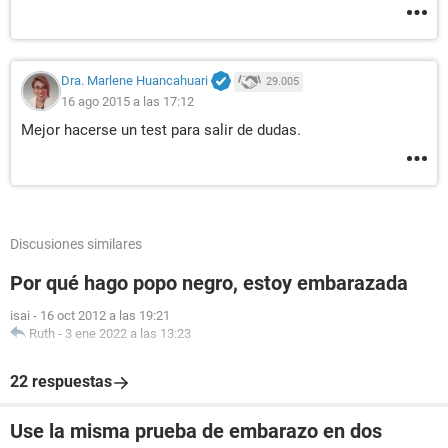
Dra. Marlene Huancahuari
29.005
16 ago 2015 a las 17:12
Mejor hacerse un test para salir de dudas.
Discusiones similares
Por qué hago popo negro, estoy embarazada
isai
-
16 oct 2012 a las 19:21
Ruth
-
3 ene 2022 a las 13:23
22 respuestas
Use la misma prueba de embarazo en dos