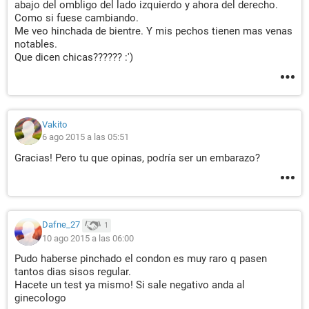
abajo del ombligo del lado izquierdo y ahora del derecho.
Como si fuese cambiando.
Me veo hinchada de bientre. Y mis pechos tienen mas venas
notables.
Que dicen chicas?????? :')
Vakito
6 ago 2015 a las 05:51
Gracias! Pero tu que opinas, podría ser un embarazo?
Dafne_27
1
10 ago 2015 a las 06:00
Pudo haberse pinchado el condon es muy raro q pasen
tantos dias sisos regular.
Hacete un test ya mismo! Si sale negativo anda al
ginecologo