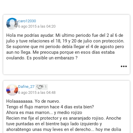
caro12030
6 ago 2015 a las 04:20
Hola me podrías ayudar. Mi ultimo periodo fue del 2 al 6 de
julio y tuve relaciones el 18, 19 y 20 de julio con protección.
Se suponne que mi periodo debía llegar el 4 de agosto pero
aun no llega. Me preocupa porque en esos días estaba
ovulando. Es posible un embarazo ?
Dafne_27
1
6 ago 2015 a las 04:48
Holaaaaaaaa. Yo de nuevo.
Tengo el flujo marron hace 4 dias esta bien?
Ahora es mas marron... y medio rojizo
Recien me fije el protector y es anaranjado rojiso. Anoche
tuve puntadas en el bientre bajo lado izquierdo y
ahorabtengo unas muy leves en el derecho... hoy me dolia