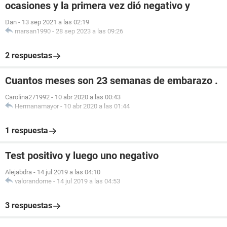
ocasiones y la primera vez dió negativo y
Dan
-
13 sep 2021 a las 02:19
marsan1990
-
28 sep 2023 a las 09:26
2 respuestas
Cuantos meses son 23 semanas de embarazo .
Carolina271992
-
10 abr 2020 a las 00:43
Hermanamayor
-
10 abr 2020 a las 01:44
1 respuesta
Test positivo y luego uno negativo
Alejabdra
-
14 jul 2019 a las 04:10
valorandome
-
14 jul 2019 a las 04:53
3 respuestas