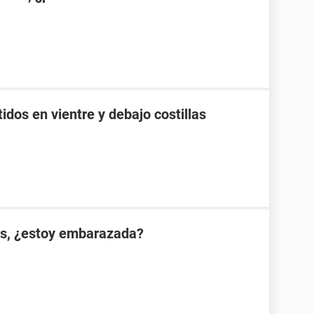
idos en vientre y debajo costillas
es, ¿estoy embarazada?