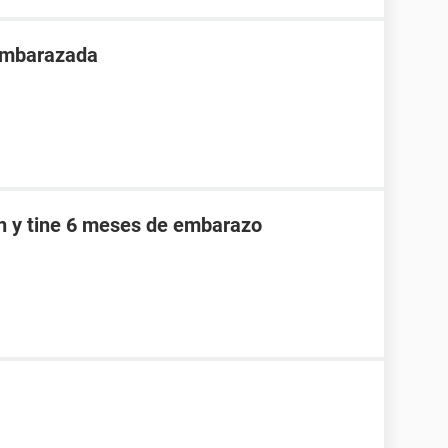
 embarazada
an y tine 6 meses de embarazo