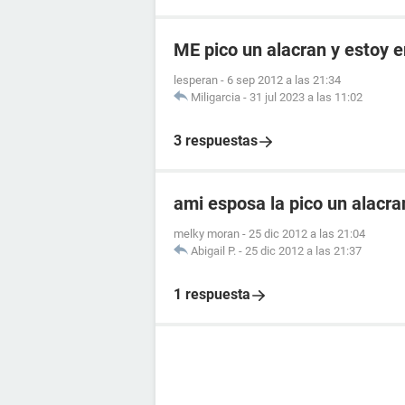
ME pico un alacran y estoy
lesperan
-
6 sep 2012 a las 21:34
Miligarcia
-
31 jul 2023 a las 11:02
3 respuestas
ami esposa la pico un alacr
melky moran
-
25 dic 2012 a las 21:04
Abigail P.
-
25 dic 2012 a las 21:37
1 respuesta