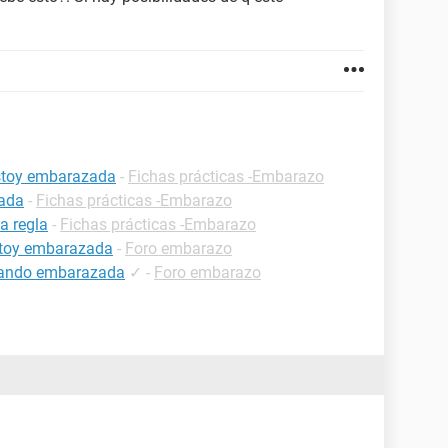
estoy embarazada
-
Fichas prácticas -Embarazo
zada
-
Fichas prácticas -Embarazo
a regla
-
Fichas prácticas -Embarazo
estoy embarazada
-
Foro embarazo
estando embarazada
✓
-
Foro embarazo