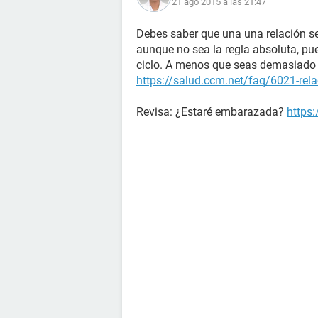
21 ago 2015 a las 21:47
Debes saber que una una relación se
aunque no sea la regla absoluta, pu
ciclo. A menos que seas demasiado 
https://salud.ccm.net/faq/6021-rela
Revisa: ¿Estaré embarazada?
https