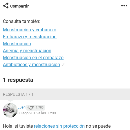
Compartir
Consulta también:
Menstruacion y embarazo
Embarazo y menstruacion
Menstruación
Anemia y menstruación
Menstruación en el embarazo
Antibióticos y menstruación
✓
1 respuesta
RESPUESTA 1 / 1
LJeri
1.783
30 ago 2015 a las 17:33
Hola, si tuviste
relaciones sin protección
no se puede