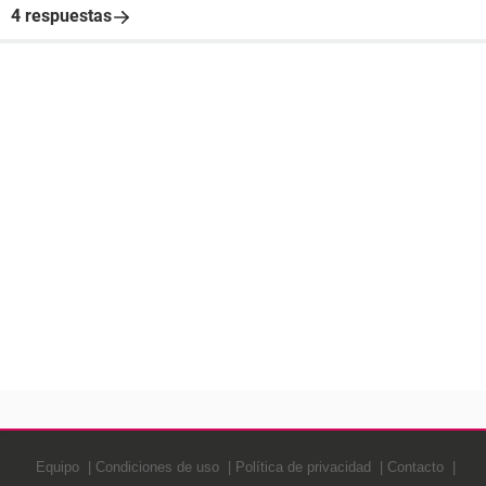
4 respuestas
Equipo
Condiciones de uso
Política de privacidad
Contacto