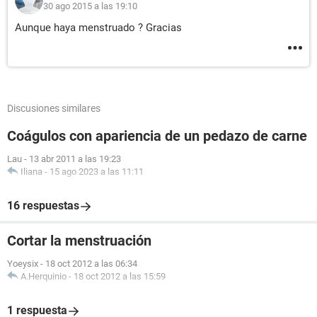
30 ago 2015 a las 19:10
Aunque haya menstruado ? Gracias
Discusiones similares
Coágulos con apariencia de un pedazo de carne
Lau
-
13 abr 2011 a las 19:23
Iliana
-
15 ago 2023 a las 11:11
16 respuestas
Cortar la menstruación
Yoeysix
-
18 oct 2012 a las 06:34
A.Herquinio
-
18 oct 2012 a las 15:59
1 respuesta