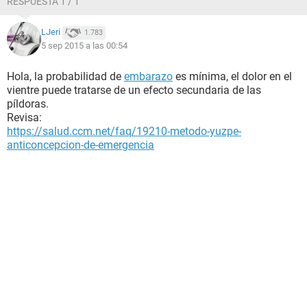
RESPUESTA 1 / 1
LJeri
1.783
5 sep 2015 a las 00:54
Hola, la probabilidad de
embarazo
es mínima, el dolor en el
vientre puede tratarse de un efecto secundaria de las
píldoras.
Revisa:
https://salud.ccm.net/faq/19210-metodo-yuzpe-
anticoncepcion-de-emergencia