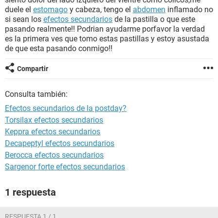
duele el
estomago
y cabeza, tengo el
abdomen
inflamado no
si sean los
efectos secundarios
de la pastilla o que este
pasando realmente!! Podrian ayudarme porfavor la verdad
es la primera ves que tomo estas pastillas y estoy asustada
de que esta pasando conmigo!!
Compartir
Consulta también:
Efectos secundarios de la postday?
Torsilax efectos secundarios
Keppra efectos secundarios
Decapeptyl efectos secundarios
Berocca efectos secundarios
Sargenor forte efectos secundarios
1 respuesta
RESPUESTA 1 / 1