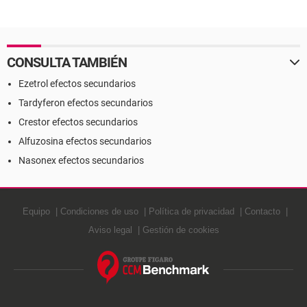
CONSULTA TAMBIÉN
Ezetrol efectos secundarios
Tardyferon efectos secundarios
Crestor efectos secundarios
Alfuzosina efectos secundarios
Nasonex efectos secundarios
Equipo
Condiciones de uso
Política de privacidad
Contacto
Aviso legal
Gestión de cookies