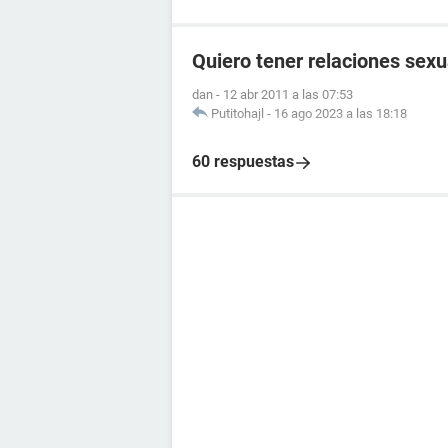
Quiero tener relaciones sex
dan
-
12 abr 2011 a las 07:53
Putitohajl
-
16 ago 2023 a las 18:18
60 respuestas