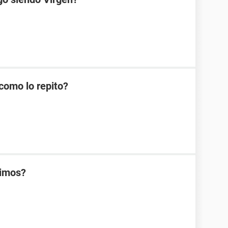
como lo repito?
rimos?