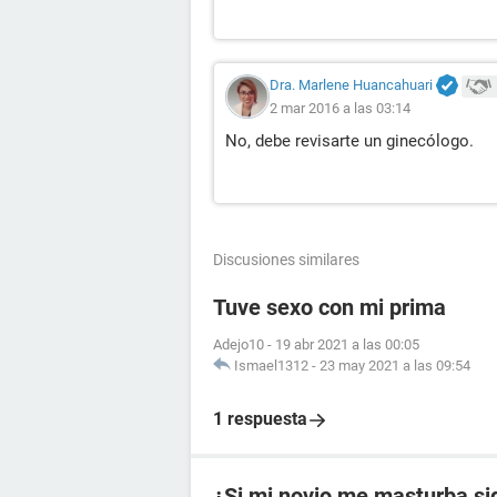
Dra. Marlene Huancahuari
2 mar 2016 a las 03:14
No, debe revisarte un ginecólogo.
Discusiones similares
Tuve sexo con mi prima
Adejo10
-
19 abr 2021 a las 00:05
Ismael1312
-
23 may 2021 a las 09:54
1 respuesta
¿Si mi novio me masturba si