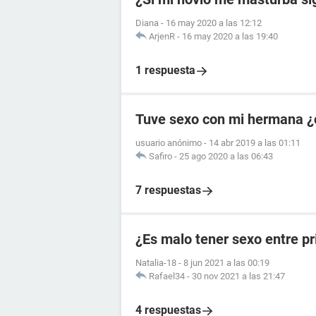
Diana
-
16 may 2020 a las 12:12
ArjenR
-
16 may 2020 a las 19:40
1 respuesta
Tuve sexo con mi hermana ¿
usuario anónimo
-
14 abr 2019 a las 01:11
Safiro
-
25 ago 2020 a las 06:43
7 respuestas
¿Es malo tener sexo entre p
Natalia-18
-
8 jun 2021 a las 00:19
Rafael34
-
30 nov 2021 a las 21:47
4 respuestas