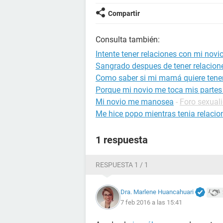
Compartir
Consulta también:
Intente tener relaciones con mi novi
Sangrado despues de tener relacion
Como saber si mi mamá quiere tener
Porque mi novio me toca mis partes
Mi novio me manosea
-
Foro sexual
Me hice popo mientras tenia relacio
1 respuesta
RESPUESTA 1 / 1
Dra. Marlene Huancahuari
7 feb 2016 a las 15:41