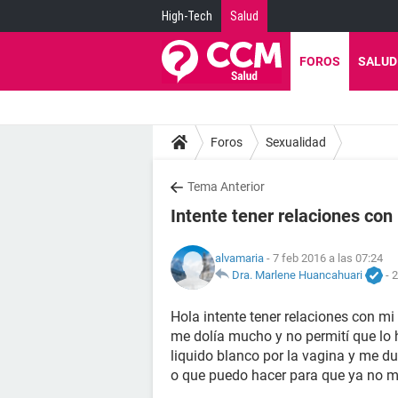
High-Tech
Salud
FOROS
SALUD
Foros
Sexualidad
Tema Anterior
Intente tener relaciones con
alvamaria
- 7 feb 2016 a las 07:24
Dra. Marlene Huancahuari
-
2
Hola intente tener relaciones con mi
me dolía mucho y no permití que lo 
liquido blanco por la vagina y me d
o que puedo hacer para que ya no m