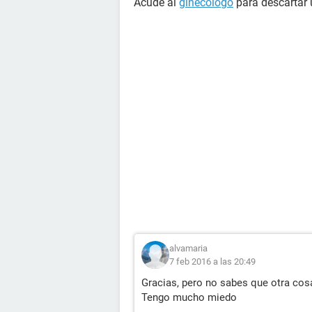
Acude al
ginecólogo
para descartar
alvamaria
7 feb 2016 a las 20:49
Gracias, pero no sabes que otra cos
Tengo mucho miedo