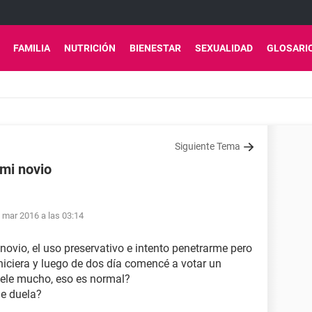
FAMILIA
NUTRICIÓN
BIENESTAR
SEXUALIDAD
GLOSARI
Siguiente Tema
 mi novio
 mar 2016 a las 03:14
 novio, el uso preservativo e intento penetrarme pero
hiciera y luego de dos día comencé a votar un
uele mucho, eso es normal?
e duela?