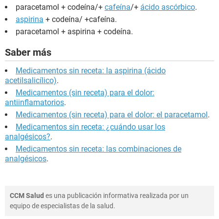
paracetamol + codeína/+
cafeína
/+
ácido ascórbico
.
aspirina
+ codeína/ +cafeína.
paracetamol + aspirina + codeína.
Saber más
Medicamentos sin receta: la aspirina (ácido
acetilsalicílico)
.
Medicamentos (sin receta) para el dolor:
antiinflamatorios
.
Medicamentos (sin receta) para el dolor: el paracetamol
.
Medicamentos sin receta: ¿cuándo usar los
analgésicos?
.
Medicamentos sin receta: las combinaciones de
analgésicos
.
CCM Salud
es una publicación informativa realizada por un
equipo de especialistas de la salud.