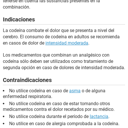
tenerse en cuenta las sustancias presentes en la
combinación.
Indicaciones
La codeína combate el dolor que se presenta a nivel del
cerebro. El consumo de codeína en adultos se recomienda
en casos de dolor de
intensidad moderada
.
Los medicamentos que combinan un analgésico con
codeína sólo deben ser utilizados como tratamiento de
segunda opción en caso de dolores de intensidad moderada.
Contraindicaciones
No utilice codeína en caso de
asma
o de alguna
enfermedad respiratoria.
No utilice codeína en caso de estar tomando otros
medicamentos contra el dolor recetados por su médico.
No utilice codeína durante el período de
lactancia
.
No utilice en caso de alergia comprobada a la codeína.