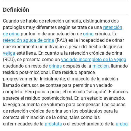
Definición
Cuando se habla de retención urinaria, distinguimos dos
patologías muy diferentes según se trate de una
retención
de orina
puntual o de una retención de
orina
crónica. La
retención aguda de orina
(RAU) es la incapacidad de orinar
que experimenta un individuo a pesar del hecho de que su
vejiga
esté llena. En cuanto a la retención crónica de orina
(RCU), se presenta como un
vaciado incompleto de la vejiga
quedando un resto de
orinas
después de la
micción
, llamado
residuo post-miccional. Este residuo aparece
progresivamente. Inicialmente, el músculo de la micción
llamado detrusor, se contrae para permitir un vaciado
completo. Pero poco a poco, el músculo "se agota". Entonces
aparece el residuo post-miccional. En un estadio avanzado,
la vejiga aumenta de volumen para compensar. Las causas
de retención crónica de orina son los obstáculos para la
correcta eliminación de la orina, tales como las
enfermedades de la
próstata
o el estrechamiento de la
uretra
.