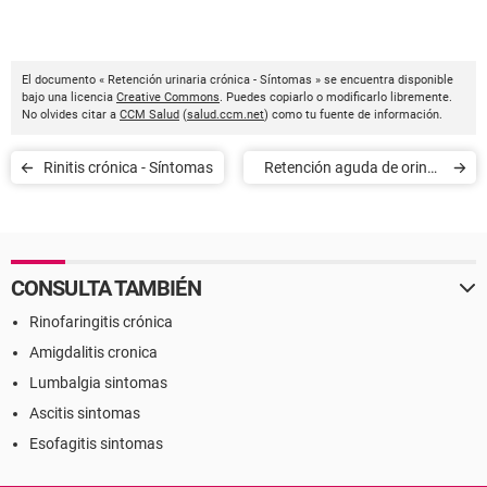
El documento « Retención urinaria crónica - Síntomas » se encuentra disponible
bajo una licencia
Creative Commons
. Puedes copiarlo o modificarlo libremente.
No olvides citar a
CCM Salud
(
salud.ccm.net
) como tu fuente de información.
Rinitis crónica - Síntomas
Retención aguda de orina -
Síntomas
CONSULTA TAMBIÉN
Rinofaringitis crónica
Amigdalitis cronica
Lumbalgia sintomas
Ascitis sintomas
Esofagitis sintomas