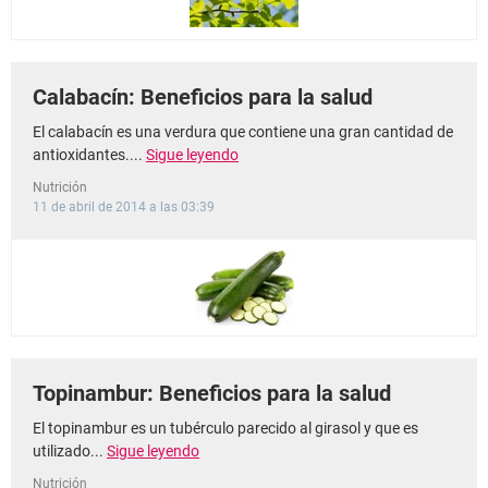
Calabacín: Beneficios para la salud
El calabacín es una verdura que contiene una gran cantidad de
antioxidantes....
Sigue leyendo
Nutrición
11 de abril de 2014 a las 03:39
Topinambur: Beneficios para la salud
El topinambur es un tubérculo parecido al girasol y que es
utilizado...
Sigue leyendo
Nutrición