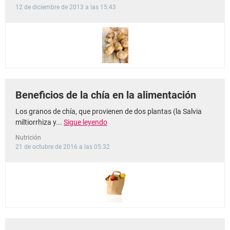
12 de diciembre de 2013 a las 15:43
Beneficios de la chía en la alimentación
Los granos de chía, que provienen de dos plantas (la Salvia
miltiorrhiza y...
Sigue leyendo
Nutrición
21 de octubre de 2016 a las 05:32