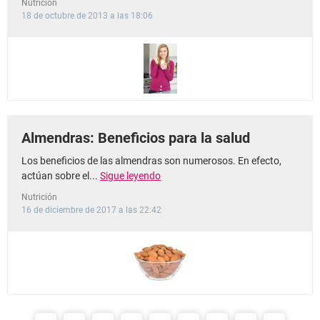
Nutrición
18 de octubre de 2013 a las 18:06
Almendras: Beneficios para la salud
Los beneficios de las almendras son numerosos. En efecto,
actúan sobre el...
Sigue leyendo
Nutrición
16 de diciembre de 2017 a las 22:42