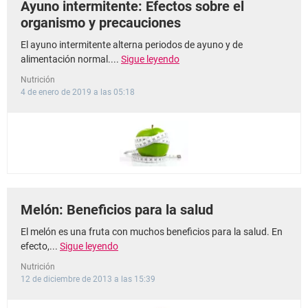
Ayuno intermitente: Efectos sobre el
organismo y precauciones
El ayuno intermitente alterna periodos de ayuno y de
alimentación normal....
Sigue leyendo
Nutrición
4 de enero de 2019 a las 05:18
Melón: Beneficios para la salud
El melón es una fruta con muchos beneficios para la salud. En
efecto,...
Sigue leyendo
Nutrición
12 de diciembre de 2013 a las 15:39