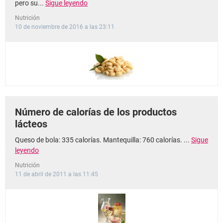
pero su...
Sigue leyendo
Nutrición
10 de noviembre de 2016 a las 23:11
Número de calorías de los productos
lácteos
Queso de bola: 335 calorías. Mantequilla: 760 calorías. ...
Sigue
leyendo
Nutrición
11 de abril de 2011 a las 11:45