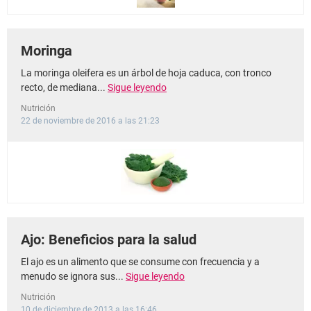
Moringa
La moringa oleifera es un árbol de hoja caduca, con tronco
recto, de mediana...
Sigue leyendo
Nutrición
22 de noviembre de 2016 a las 21:23
Ajo: Beneficios para la salud
El ajo es un alimento que se consume con frecuencia y a
menudo se ignora sus...
Sigue leyendo
Nutrición
10 de diciembre de 2013 a las 16:46