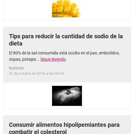
Tips para reducir la cantidad de sodio de la
dieta
El 80% de la sal consumida está oculta en el pan, embutidos,
sopas, potajes...
Sigue leyendo
Nutrición
26 de octubre de 2016 a las 04:43
Consumir alimentos hipolipemiantes para
combatir el colesterol