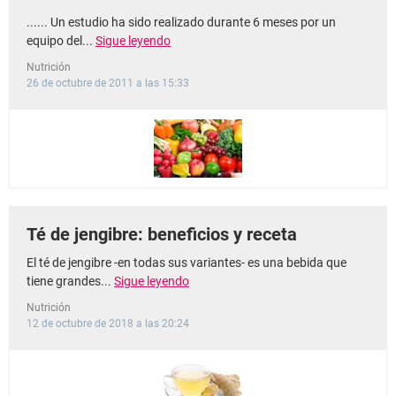
...... Un estudio ha sido realizado durante 6 meses por un
equipo del...
Sigue leyendo
Nutrición
26 de octubre de 2011 a las 15:33
Té de jengibre: beneficios y receta
El té de jengibre -en todas sus variantes- es una bebida que
tiene grandes...
Sigue leyendo
Nutrición
12 de octubre de 2018 a las 20:24