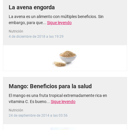
La avena engorda
La avena es un alimento con múltiples beneficios. Sin
embargo, para que...
Sigue leyendo
Nutrición
4 de diciembre de 2018 a las 19:29
Mango: Beneficios para la salud
El mango es una fruta tropical extremadamente rica en
vitamina C. Es bueno...
Sigue leyendo
Nutrición
24 de septiembre de 2014 a las 03:56