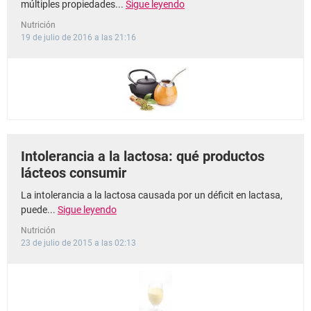
múltiples propiedades...
Sigue leyendo
Nutrición
19 de julio de 2016 a las 21:16
Intolerancia a la lactosa: qué productos
lácteos consumir
La intolerancia a la lactosa causada por un déficit en lactasa,
puede...
Sigue leyendo
Nutrición
23 de julio de 2015 a las 02:13