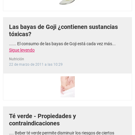
Las bayas de Goji ¿contienen sustancias
tóxicas?
...... El consumo de las bayas de Goji está cada vez más...
Sigue leyendo
Nutrición
22 de marzo de 2011 a las 10:29
Té verde - Propiedades y
contraindicaciones
.... Beber té verde permite disminuir los riesgos de ciertos