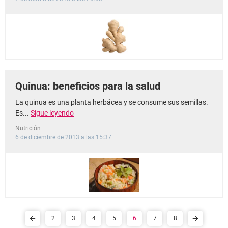
Quinua: beneficios para la salud
La quinua es una planta herbácea y se consume sus semillas.
Es...
Sigue leyendo
Nutrición
6 de diciembre de 2013 a las 15:37
2
3
4
5
6
7
8