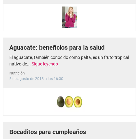
Aguacate: beneficios para la salud
El aguacate, también conocido como palta, es un fruto tropical
nativo de...
Sigue leyendo
Nutrición
5 de agosto de 2018 a las 16:30
Bocaditos para cumpleaños