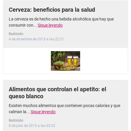
Cerveza: beneficios para la salud
La cerveza es de hecho una bebida alcohólica que hay que
consumir con...
Sigue leyendo
Nutrición
4 de diciembre de 2013 a las 22:21
Alimentos que controlan el apetito: el
queso blanco
Existen muchos alimentos que contienen pocas calorías y que
calman la...
Sigue leyendo
Nutrición
8 de julio de 2015 a las 03:32