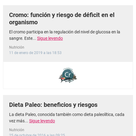
Cromo: función y riesgo de déficit en el
organismo
El cromo participa en la regulación del nivel de glucosa en la
sangre. Este...
Sigue leyendo
Nutrición
11 de enero de 2019 a las 18:53
Dieta Paleo: beneficios y riesgos
La dieta Paleo, conocida también como dieta paleolítica, cada
vez más...
Sigue leyendo
Nutrición
25 de octubre de 2016 a las 09:25