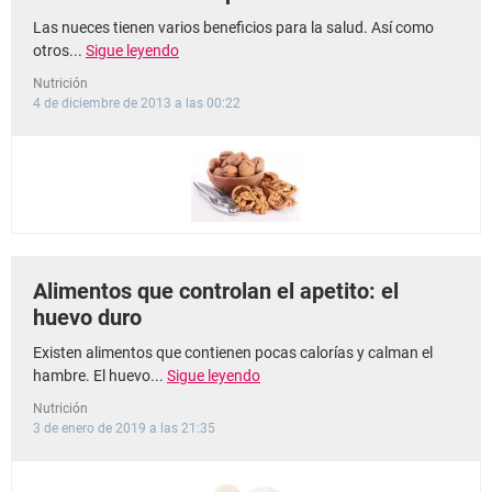
Las nueces tienen varios beneficios para la salud. Así como
otros...
Sigue leyendo
Nutrición
4 de diciembre de 2013 a las 00:22
Alimentos que controlan el apetito: el
huevo duro
Existen alimentos que contienen pocas calorías y calman el
hambre. El huevo...
Sigue leyendo
Nutrición
3 de enero de 2019 a las 21:35