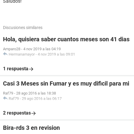
Saludos!
Discusiones similares
Hola, quisiera saber cuantos meses son 41 dias
Amparo28
-
4 nov 2019 a las 04:19
Hermanamayor
-
4 nov 2019 a las 09:01
1 respuesta
Casi 3 Meses sin Fumar y es muy dificil para mi
Raf79
-
28 ago 2016 a las 18:38
Raf79
-
29 ago 2016 a las 06:17
2 respuestas
Bira-rds 3 en revision