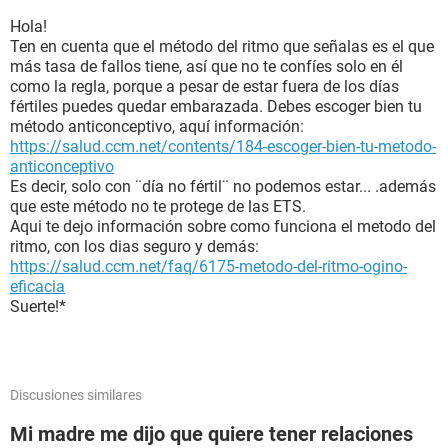
Hola!
Ten en cuenta que el método del ritmo que señalas es el que
más tasa de fallos tiene, así que no te confíes solo en él
como la regla, porque a pesar de estar fuera de los días
fértiles puedes quedar embarazada. Debes escoger bien tu
método anticonceptivo, aquí información:
https://salud.ccm.net/contents/184-escoger-bien-tu-metodo-
anticonceptivo
Es decir, solo con ¨día no fértil¨ no podemos estar... .además
que este método no te protege de las ETS.
Aqui te dejo información sobre como funciona el metodo del
ritmo, con los dias seguro y demás:
https://salud.ccm.net/faq/6175-metodo-del-ritmo-ogino-
eficacia
Suerte!*
Discusiones similares
Mi madre me dijo que quiere tener relaciones