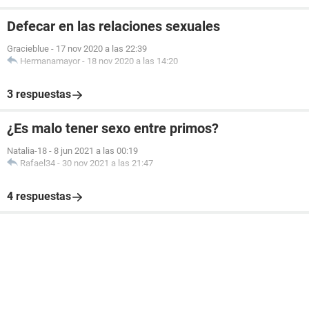
Defecar en las relaciones sexuales
Gracieblue
-
17 nov 2020 a las 22:39
Hermanamayor
-
18 nov 2020 a las 14:20
3 respuestas
¿Es malo tener sexo entre primos?
Natalia-18
-
8 jun 2021 a las 00:19
Rafael34
-
30 nov 2021 a las 21:47
4 respuestas