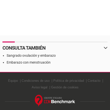
CONSULTA TAMBIÉN
Sangrado ovulación y embarazo
Embarazo con menstruación
Equipo
Condiciones de uso
Política de privacidad
Contacto
Aviso legal
Gestión de cookies