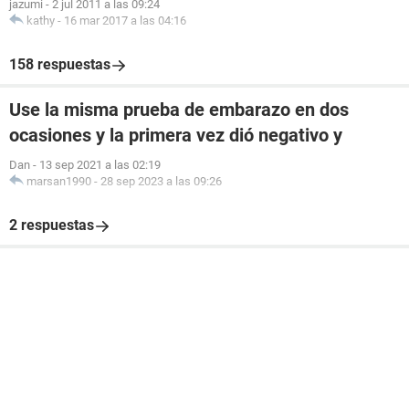
jazumi
-
2 jul 2011 a las 09:24
kathy
-
16 mar 2017 a las 04:16
158 respuestas
Use la misma prueba de embarazo en dos
ocasiones y la primera vez dió negativo y
Dan
-
13 sep 2021 a las 02:19
marsan1990
-
28 sep 2023 a las 09:26
2 respuestas