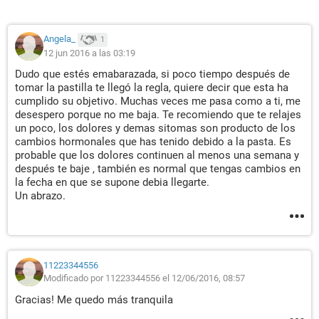
Angela_
1
12 jun 2016 a las 03:19
Dudo que estés emabarazada, si poco tiempo después de
tomar la pastilla te llegó la regla, quiere decir que esta ha
cumplido su objetivo. Muchas veces me pasa como a ti, me
desespero porque no me baja. Te recomiendo que te relajes
un poco, los dolores y demas sitomas son producto de los
cambios hormonales que has tenido debido a la pasta. Es
probable que los dolores continuen al menos una semana y
después te baje , también es normal que tengas cambios en
la fecha en que se supone debia llegarte.
Un abrazo.
11223344556
Modificado por 11223344556 el 12/06/2016, 08:57
Gracias! Me quedo más tranquila