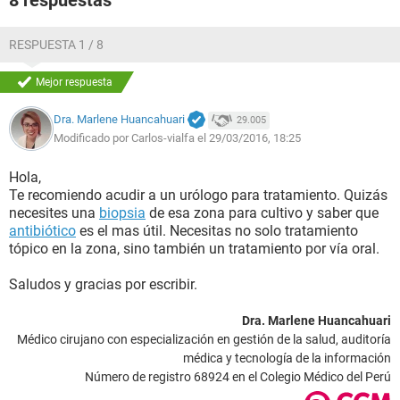
8 respuestas
RESPUESTA 1 / 8
Mejor respuesta
Dra. Marlene Huancahuari
29.005
Modificado por Carlos-vialfa el 29/03/2016, 18:25
Hola,
Te recomiendo acudir a un urólogo para tratamiento. Quizás
necesites una
biopsia
de esa zona para cultivo y saber que
antibiótico
es el mas útil. Necesitas no solo tratamiento
tópico en la zona, sino también un tratamiento por vía oral.
Saludos y gracias por escribir.
Dra. Marlene Huancahuari
Médico cirujano con especialización en gestión de la salud, auditoría
médica y tecnología de la información
Número de registro 68924 en el Colegio Médico del Perú