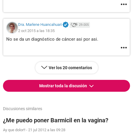
Dra. Marlene Huancahuari
29.005
2 oct 2015 a las 18:35
No se da un diagnóstico de cáncer asi por asi.
Ver los 20 comentarios
Mostrar toda la discusión
Discusiones similares
¿Me puedo poner Barmicil en la vagina?
Ay que dolor!!
-
21 jul 2012 a las 09:28