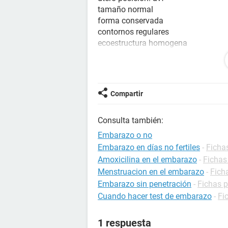
tamaño normal
forma conservada
contornos regulares
ecoestructura homogena
dl:45mm
dap:32mm
dt:40mm
Endometrio
ecoestructura homogen
Compartir
espesor 6,4mm
Anexo derecho normal
Consulta también:
Anexo izquierdo quistico ferticulad
douglas libre
Embarazo o no
Embarazo en días no fertiles
-
Ficha
la verdad que no se que pensar no s
Amoxicilina en el embarazo
-
Fichas
sangre
para nada,necesito ayuda x f
Menstruacion en el embarazo
-
Fich
Embarazo sin penetración
-
Fichas 
Cuando hacer test de embarazo
-
Fi
1 respuesta