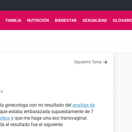
FAMILIA
NUTRICIÓN
BIENESTAR
SEXUALIDAD
GLOSARI
Siguiente Tema
18
la ginecologa con mi resultado del
analisis de
o que estaba embarazada supuestamente de 7
olico
y que me haga una eco transvaginal.
da el resultado fue el siguiente: