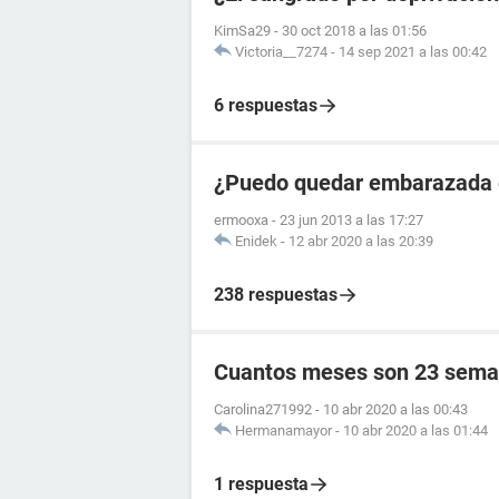
KimSa29
-
30 oct 2018 a las 01:56
Victoria__7274
-
14 sep 2021 a las 00:42
6 respuestas
¿Puedo quedar embarazada en
ermooxa
-
23 jun 2013 a las 17:27
Enidek
-
12 abr 2020 a las 20:39
238 respuestas
Cuantos meses son 23 sema
Carolina271992
-
10 abr 2020 a las 00:43
Hermanamayor
-
10 abr 2020 a las 01:44
1 respuesta