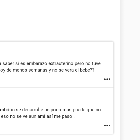
ra saber si es embarazo extrauterino pero no tuve
toy de menos semanas y no se vera el bebe??
embrión se desarrolle un poco más puede que no
 eso no se ve aun ami así me paso .