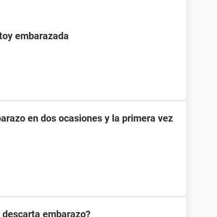
stoy embarazada
razo en dos ocasiones y la primera vez
n descarta embarazo?