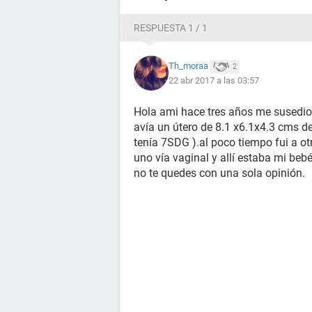
RESPUESTA 1 / 1
Th_moraa
2
22 abr 2017 a las 03:57
Hola ami hace tres años me susedio 
avía un útero de 8.1 x6.1x4.3 cms de
tenía 7SDG ).al poco tiempo fui a o
uno vía vaginal y allí estaba mi beb
no te quedes con una sola opinión.