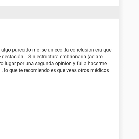
algo parecido me ise un eco .la conclusión era que
 gestación... Sin estructura embrionaria (aclaro
tro lugar por una segunda opinion y fui a hacerme
é . lo que te recomiendo es que veas otros médicos