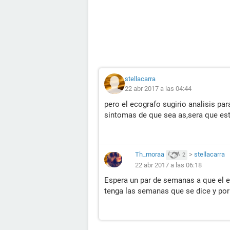
stellacarra
22 abr 2017 a las 04:44
pero el ecografo sugirio analisis pa
sintomas de que sea as,sera que es
Th_moraa
>
stellacarra
2
22 abr 2017 a las 06:18
Espera un par de semanas a que el 
tenga las semanas que se dice y por