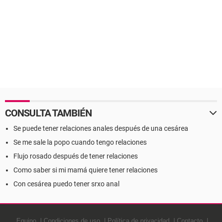
CONSULTA TAMBIÉN
Se puede tener relaciones anales después de una cesárea
Se me sale la popo cuando tengo relaciones
Flujo rosado después de tener relaciones
Como saber si mi mamá quiere tener relaciones
Con cesárea puedo tener srxo anal
Equipo
Condiciones de uso
Política de privacidad
Contacto