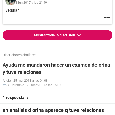
3 jun 2017 a las 21:49
Segura?
Mostrar toda la discusión
Discusiones similares
Ayuda me mandaron hacer un examen de orina
y tuve relaciones
Angie
-
25 mar 2013 a las 04:08
A.Herquinio
-
25 mar 2013 a las 15:37
1 respuesta
en analisis d orina aparece q tuve relaciones