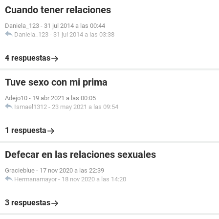
Cuando tener relaciones
Daniela_123
-
31 jul 2014 a las 00:44
Daniela_123
-
31 jul 2014 a las 03:38
4 respuestas
Tuve sexo con mi prima
Adejo10
-
19 abr 2021 a las 00:05
Ismael1312
-
23 may 2021 a las 09:54
1 respuesta
Defecar en las relaciones sexuales
Gracieblue
-
17 nov 2020 a las 22:39
Hermanamayor
-
18 nov 2020 a las 14:20
3 respuestas