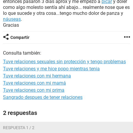
entonces pasaron 3 días aprox y me empezó a
picar
y doler
como algo molesto sentía ahí abajo... realmente nose que es
lo que sucede y otra cosa...tengo mucho dolor de panza y
náuseas
.
Gracias
Compartir
Consulta también:
Tuve relaciones sexuales sin protección y tengo problemas
Tuve relaciones y me hice popo mientras tenia
Tuve relaciones con mi hermana
Tuve relaciones con mi mamá
Tuve relaciones con mi prima
Sangrado despues de tener relaciones
2 respuestas
RESPUESTA 1 / 2