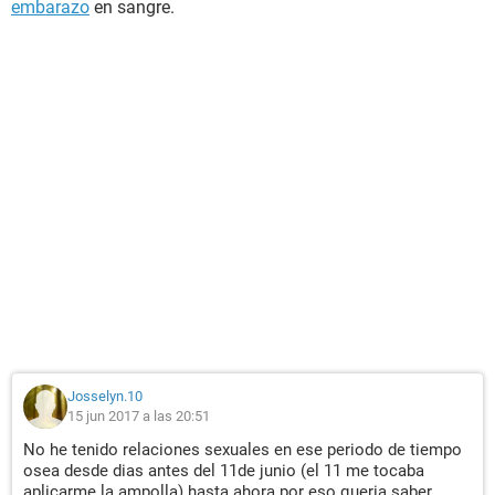
embarazo
en sangre.
Josselyn.10
15 jun 2017 a las 20:51
No he tenido relaciones sexuales en ese periodo de tiempo
osea desde dias antes del 11de junio (el 11 me tocaba
aplicarme la ampolla) hasta ahora por eso queria saber