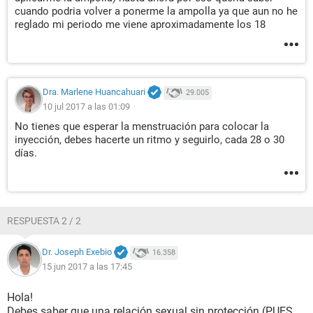
cuando podria volver a ponerme la ampolla ya que aun no he
reglado mi periodo me viene aproximadamente los 18
Dra. Marlene Huancahuari
29.005
10 jul 2017 a las 01:09
No tienes que esperar la menstruación para colocar la
inyección, debes hacerte un ritmo y seguirlo, cada 28 o 30
días.
RESPUESTA 2 / 2
Dr. Joseph Exebio
16.358
15 jun 2017 a las 17:45
Hola!
Debes saber que una relación sexual sin protección (PUES