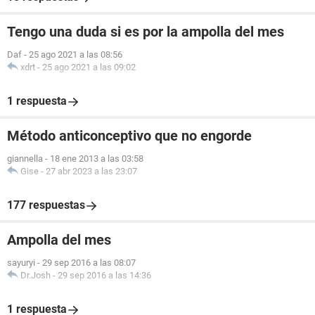
Tengo una duda si es por la ampolla del mes
Daf
-
25 ago 2021 a las 08:56
xdrt
-
25 ago 2021 a las 09:02
1 respuesta
Método anticonceptivo que no engorde
giannella
-
18 ene 2013 a las 03:58
Gise
-
27 abr 2023 a las 23:07
177 respuestas
Ampolla del mes
sayuryi
-
29 sep 2016 a las 08:07
Dr.Josh
-
29 sep 2016 a las 14:36
1 respuesta