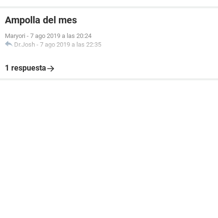
Ampolla del mes
Maryori
-
7 ago 2019 a las 20:24
Dr.Josh
-
7 ago 2019 a las 22:35
1 respuesta