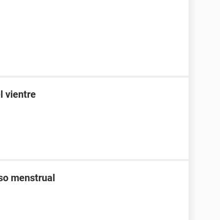
l vientre
aso menstrual