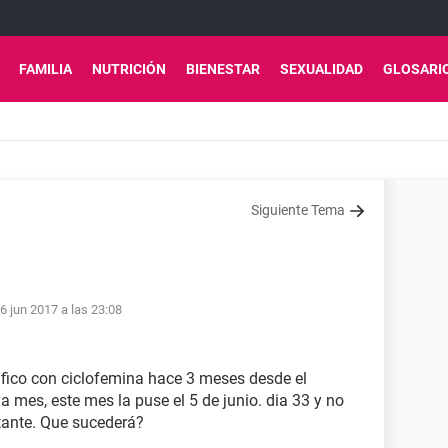
FAMILIA
NUTRICIÓN
BIENESTAR
SEXUALIDAD
GLOSARI
Siguiente Tema
6 jun 2017 a las 23:08
fico con ciclofemina hace 3 meses desde el
 mes, este mes la puse el 5 de junio. dia 33 y no
ctante. Que sucederá?