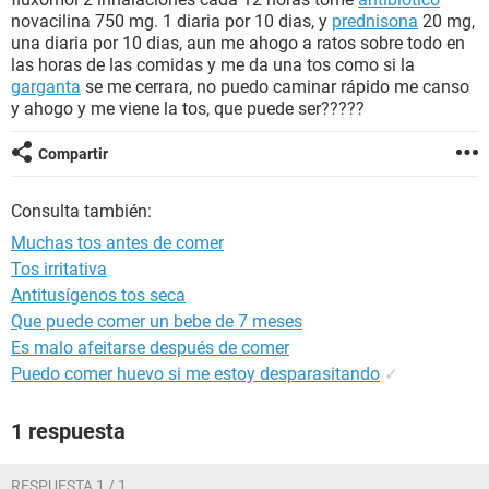
novacilina 750 mg. 1 diaria por 10 dias, y
prednisona
20 mg,
una diaria por 10 dias, aun me ahogo a ratos sobre todo en
las horas de las comidas y me da una tos como si la
garganta
se me cerrara, no puedo caminar rápido me canso
y ahogo y me viene la tos, que puede ser?????
Compartir
Consulta también:
Muchas tos antes de comer
Tos irritativa
Antitusígenos tos seca
Que puede comer un bebe de 7 meses
Es malo afeitarse después de comer
Puedo comer huevo si me estoy desparasitando
✓
1 respuesta
RESPUESTA 1 / 1