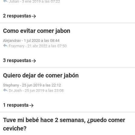
Julian
-
3 ene 2019 a las 07:22
2 respuestas
Como evitar comer jabon
Alejandrav
-
1 jul 2020 a las 08:44
Fraymary
-
21 abr 2022 a las 07:50
3 respuestas
Quiero dejar de comer jabón
Stephany
-
25 jun 2019 a las 22:12
Dr.Josh
-
25 jun 2019 a las 23:08
1 respuesta
Tuve mi bebé hace 2 semanas, ¿puedo comer
ceviche?