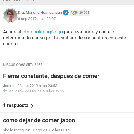
Dra. Marlene Huancahuari
29.005
8 sep 2017 a las 22:07
Acude al
otorrinolaringólogo
para evaluarte y con ello
determinar la causa por la cual aún te encuentras con este
cuadro.
Discusiones similares
Flema constante, despues de comer
Jackie
-
28 sep 2019 a las 23:53
Dr.Josh
-
29 sep 2019 a las 12:39
1 respuesta
como dejar de comer jabon
sheila rodriguez
-
1 ago 2013 a las 03:09