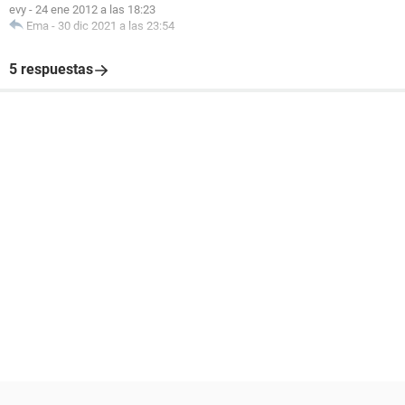
evy
-
24 ene 2012 a las 18:23
Ema
-
30 dic 2021 a las 23:54
5 respuestas