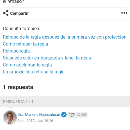
el retraso?
Compartir
Consulta también:
Retraso de la regla despues de la primera vez con proteccion
Como retrasar la regla
Retraso regla
Se puede estar embarazada y tener la regla
Cómo adelantar la regla
La amoxicilina retrasa la regla
1 respuesta
RESPUESTA 1 / 1
Dra. Marlene Huancahuari
29.005
6 oct 2017 a las 16:16