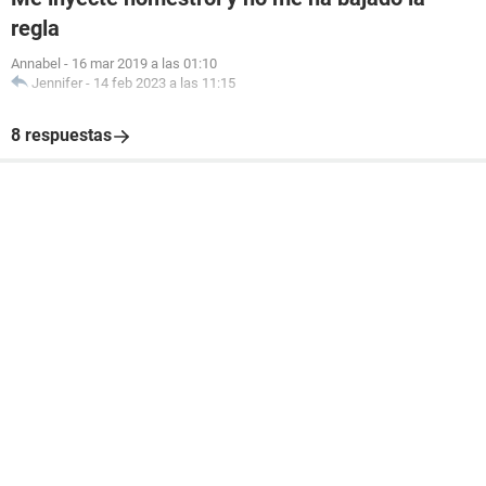
regla
Annabel
-
16 mar 2019 a las 01:10
Jennifer
-
14 feb 2023 a las 11:15
8 respuestas