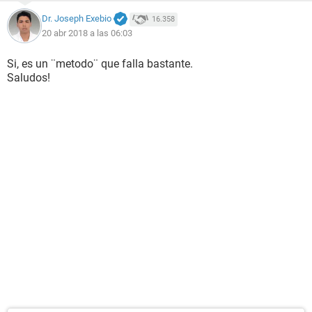
Dr. Joseph Exebio
16.358
20 abr 2018 a las 06:03
Si, es un ¨metodo¨ que falla bastante.
Saludos!