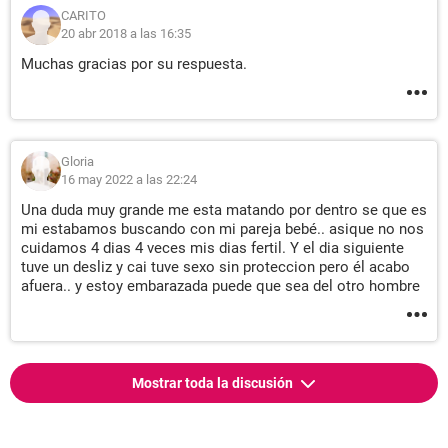
CARITO
20 abr 2018 a las 16:35
Muchas gracias por su respuesta.
Gloria
16 may 2022 a las 22:24
Una duda muy grande me esta matando por dentro se que es
mi estabamos buscando con mi pareja bebé.. asique no nos
cuidamos 4 dias 4 veces mis dias fertil. Y el dia siguiente
tuve un desliz y cai tuve sexo sin proteccion pero él acabo
afuera.. y estoy embarazada puede que sea del otro hombre
Mostrar toda la discusión