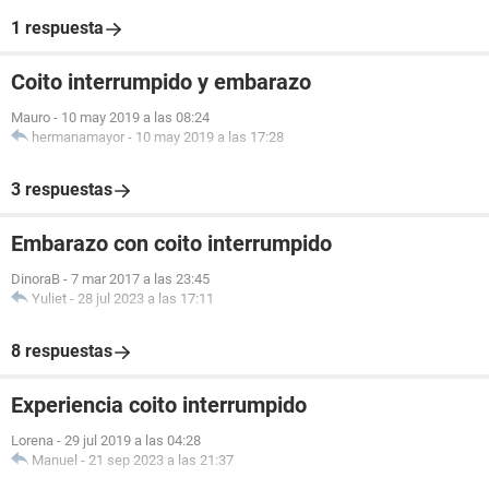
1 respuesta
Coito interrumpido y embarazo
Mauro
-
10 may 2019 a las 08:24
hermanamayor
-
10 may 2019 a las 17:28
3 respuestas
Embarazo con coito interrumpido
DinoraB
-
7 mar 2017 a las 23:45
Yuliet
-
28 jul 2023 a las 17:11
8 respuestas
Experiencia coito interrumpido
Lorena
-
29 jul 2019 a las 04:28
Manuel
-
21 sep 2023 a las 21:37