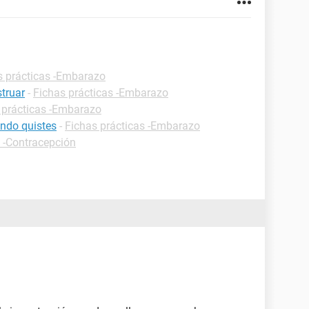
s prácticas -Embarazo
truar
-
Fichas prácticas -Embarazo
 prácticas -Embarazo
ndo quistes
-
Fichas prácticas -Embarazo
s -Contracepción