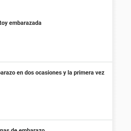
stoy embarazada
razo en dos ocasiones y la primera vez
nas de embarazo .