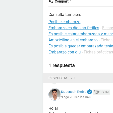
Compartir
Consulta también:
Posible embarazo
Embarazo en días no fertiles
-
Ficha
Es posible estar embarazada y mens
Amoxicilina en el embarazo
-
Fichas
Es posible quedar embarazada tenie
Embarazo con diu
-
Fichas práctica
1 respuesta
RESPUESTA 1 / 1
Dr. Joseph Exebio
16.358
9 ago 2018 a las 04:51
Hola!