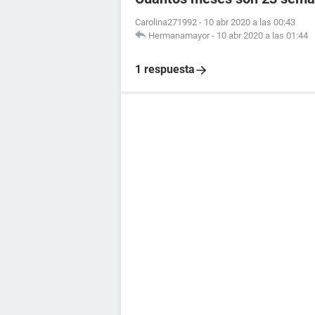
Carolina271992
-
10 abr 2020 a las 00:43
Hermanamayor
-
10 abr 2020 a las 01:44
1 respuesta