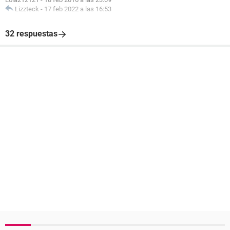
Lizzteck
-
17 feb 2022 a las 16:53
32 respuestas