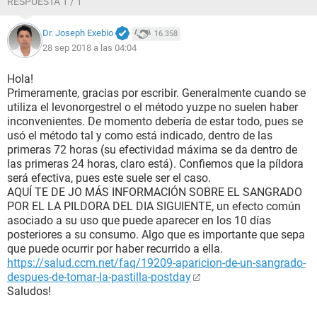
RESPUESTA 1 / 1
Dr. Joseph Exebio
16.358
28 sep 2018 a las 04:04
Hola!
Primeramente, gracias por escribir. Generalmente cuando se
utiliza el levonorgestrel o el método yuzpe no suelen haber
inconvenientes. De momento debería de estar todo, pues se
usó el método tal y como está indicado, dentro de las
primeras 72 horas (su efectividad máxima se da dentro de
las primeras 24 horas, claro está). Confiemos que la píldora
será efectiva, pues este suele ser el caso.
AQUÍ TE DE JO MÁS INFORMACIÓN SOBRE EL SANGRADO
POR EL LA PILDORA DEL DIA SIGUIENTE, un efecto común
asociado a su uso que puede aparecer en los 10 días
posteriores a su consumo. Algo que es importante que sepa
que puede ocurrir por haber recurrido a ella.
https://salud.ccm.net/faq/19209-aparicion-de-un-sangrado-
despues-de-tomar-la-pastilla-postday
Saludos!