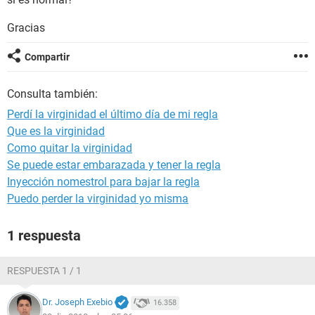
Gracias
Compartir
Consulta también:
Perdí la virginidad el último día de mi regla
Que es la virginidad
Como quitar la virginidad
Se puede estar embarazada y tener la regla
Inyección nomestrol para bajar la regla
Puedo perder la virginidad yo misma
1 respuesta
RESPUESTA 1 / 1
Dr. Joseph Exebio
16.358