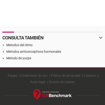
CONSULTA TAMBIÉN
Metodos del ritmo
Metodos anticonceptivos hormonales
Metodo de yuzpe
Equipo
Condiciones de uso
Política de privacidad
Contacto
Aviso legal
Gestión de cookies