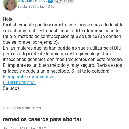
Dra. Marta Marnet
47.660
25 abr 2019 a las 13:57
Hola,
Probablemente por desconocimiento has empezado tu vida
sexual muy mal...esta pastilla sólo deber tomarse cuando
falla el método de contracepción que se utilice (un condón
que se rompe, por ejemplo).
En las mujeres que no han parido no suele utilizarse el DIU
pero eso depende de la opinión de tu ginecólogo. Las
infecciones genitales son mas frecuentes con este método.
El implante es un buen método y muy seguro. Revisa estos
enlaces y acude a un ginecólogo. Sí, él te lo colocará.
El implante contraceptivo
El DIU hormonal
Saludos.
Discusiones similares
remedios caseros para abortar
riix
-
2 oct 2013 a las 15:37