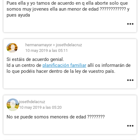
Pues ella y yo tamos de acuerdo en q ella aborte solo que
somos muy jovenes ella aun menor de edad ???????????? y
pues ayuda
hermanamayor
>
josethdelacruz
10 may 2019 a las 05:11
Si estáis de acuerdo genial.
Id a un centro de
planificación familiar
allí os informarán de
lo que podéis hacer dentro de la ley de vuestro país.
josethdelacruz
10 may 2019 a las 05:20
No se puede somos menores de edad ????????