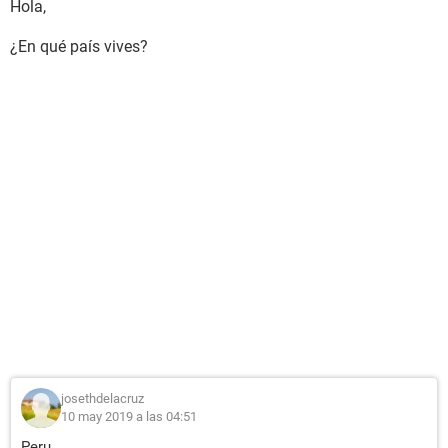
Hola,
¿En qué país vives?
josethdelacruz
10 may 2019 a las 04:51
Peru