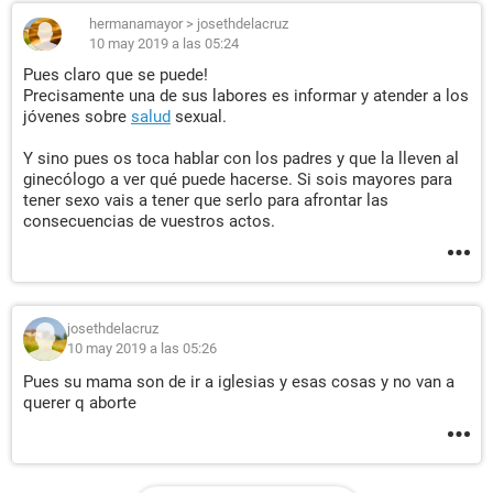
hermanamayor
>
josethdelacruz
10 may 2019 a las 05:24
Pues claro que se puede!
Precisamente una de sus labores es informar y atender a los
jóvenes sobre
salud
sexual.
Y sino pues os toca hablar con los padres y que la lleven al
ginecólogo a ver qué puede hacerse. Si sois mayores para
tener sexo vais a tener que serlo para afrontar las
consecuencias de vuestros actos.
josethdelacruz
10 may 2019 a las 05:26
Pues su mama son de ir a iglesias y esas cosas y no van a
querer q aborte