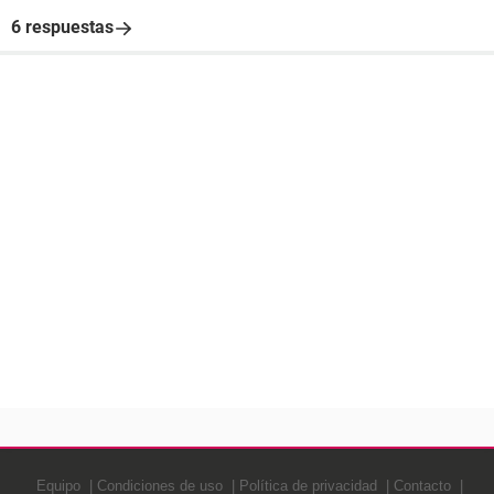
6 respuestas
Equipo
Condiciones de uso
Política de privacidad
Contacto