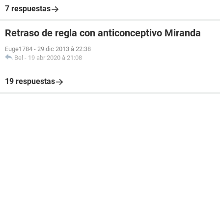
7 respuestas
Retraso de regla con anticonceptivo Miranda
Euge1784
-
29 dic 2013 à 22:38
Bel
-
19 abr 2020 à 21:08
19 respuestas