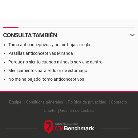
CONSULTA TAMBIÉN
Tomo anticonceptivos y no me baja la regla
Pastillas anticonceptivas Miranda
Porque no siento cuando mi novio se viene dentro
Medicamentos para el dolor de estómago
No me ha bajado, tomo anticonceptivos
Equipe
Conditions générales
Política de privacidad
Contacto
Charte
Gestión de cookies