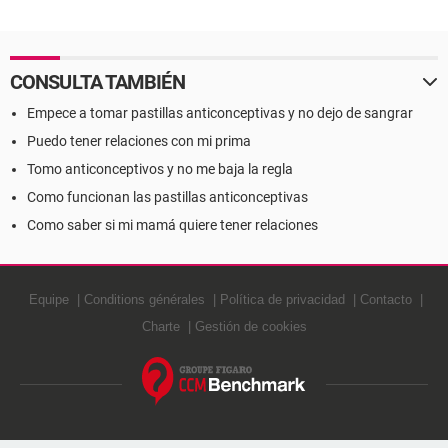
CONSULTA TAMBIÉN
Empece a tomar pastillas anticonceptivas y no dejo de sangrar
Puedo tener relaciones con mi prima
Tomo anticonceptivos y no me baja la regla
Como funcionan las pastillas anticonceptivas
Como saber si mi mamá quiere tener relaciones
Equipe
Conditions générales
Política de privacidad
Contacto
Charte
Gestión de cookies