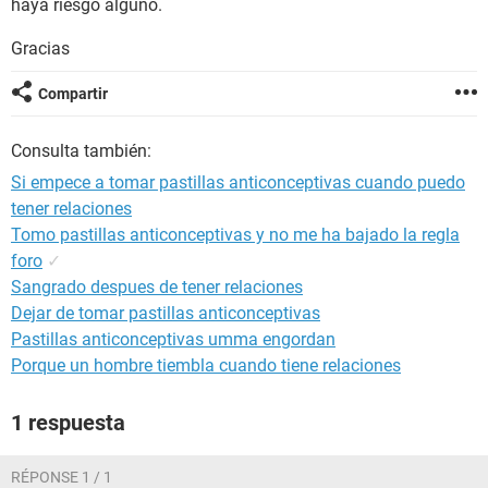
haya riesgo alguno.
Gracias
Compartir
Consulta también:
Si empece a tomar pastillas anticonceptivas cuando puedo
tener relaciones
Tomo pastillas anticonceptivas y no me ha bajado la regla
foro
✓
Sangrado despues de tener relaciones
Dejar de tomar pastillas anticonceptivas
Pastillas anticonceptivas umma engordan
Porque un hombre tiembla cuando tiene relaciones
1 respuesta
RÉPONSE 1 / 1