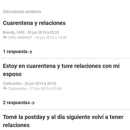
Discusiones similares
Cuarentena y relaciones
Brenda_1993
-
30 jun 2019 à 05:23
DRA. MARNET
-
30 jun 2019 à 13:45
1 respuesta
Estoy en cuarentena y tuve relaciones con mi
esposo
Carlacedeo
-
26 jun 2019 à 20:53
Carlacedeo
-
27 jun 2019 à 00:44
2 respuestas
Tomé la postday y al día siguiente volví a tener
relaciones