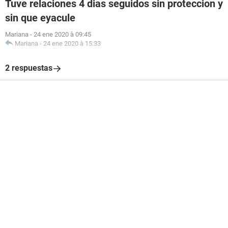
Tuve relaciones 4 dias seguidos sin proteccion y
sin que eyacule
Mariana
-
24 ene 2020 à 09:45
Mariana
-
24 ene 2020 à 15:33
2 respuestas