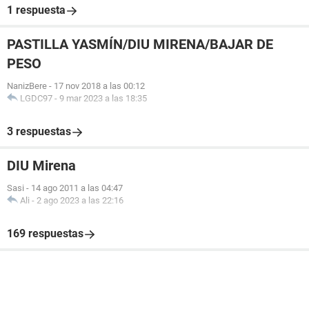
1 respuesta
PASTILLA YASMÍN/DIU MIRENA/BAJAR DE
PESO
NanizBere
-
17 nov 2018 a las 00:12
LGDC97
-
9 mar 2023 a las 18:35
3 respuestas
DIU Mirena
Sasi
-
14 ago 2011 a las 04:47
Ali
-
2 ago 2023 a las 22:16
169 respuestas