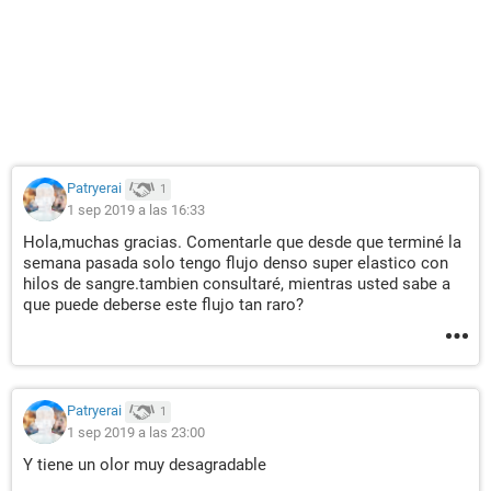
Patryerai
1
1 sep 2019 a las 16:33
Hola,muchas gracias. Comentarle que desde que terminé la
semana pasada solo tengo flujo denso super elastico con
hilos de sangre.tambien consultaré, mientras usted sabe a
que puede deberse este flujo tan raro?
Patryerai
1
1 sep 2019 a las 23:00
Y tiene un olor muy desagradable