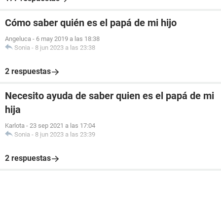
Cómo saber quién es el papá de mi hijo
Angeluca
-
6 may 2019 a las 18:38
Sonia
-
8 jun 2023 a las 23:38
2 respuestas
Necesito ayuda de saber quien es el papá de mi
hija
Karlota
-
23 sep 2021 a las 17:04
Sonia
-
8 jun 2023 a las 23:39
2 respuestas