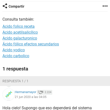
Compartir
Consulta también:
Acido folico receta
Acido acetilsalicílico
Acido galacturonico
Ácido fólico efectos secundarios
Acido yodico
Acido carbolico
1 respuesta
RESPUESTA 1 / 1
Hermanamayor
2.224
21 jun 2020 a las 04:05
Hola cielo! Supongo que eso dependerá del sistema