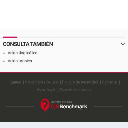
CONSULTA TAMBIÉN
Ácido tioglicólico
Acido uronico
Equipo
Condiciones de uso
Política de privacidad
Contacto
Aviso legal
Gestión de cookies