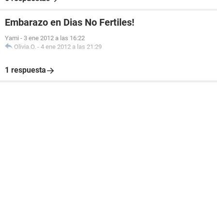
Embarazo en Dias No Fertiles!
Yami
-
3 ene 2012 a las 16:22
Olivia.O.
-
4 ene 2012 a las 21:29
1 respuesta