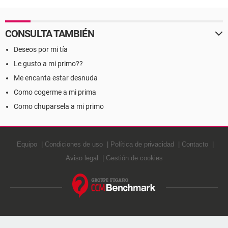
CONSULTA TAMBIÉN
Deseos por mi tía
Le gusto a mi primo??
Me encanta estar desnuda
Como cogerme a mi prima
Como chuparsela a mi primo
Equipo
Condiciones de uso
Política de privacidad
Contacto
Aviso legal
Gestión de cookies