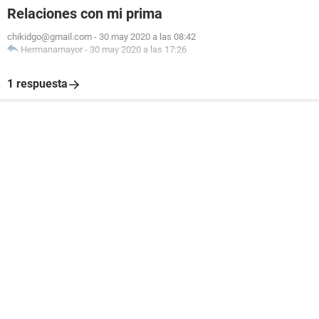
Relaciones con mi prima
chikidgo@gmail.com
-
30 may 2020 a las 08:42
Hermanamayor
-
30 may 2020 a las 17:26
1 respuesta