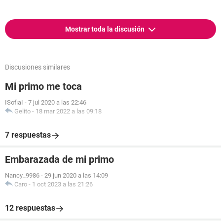
Mostrar toda la discusión
Discusiones similares
Mi primo me toca
ISofiaI
-
7 jul 2020 a las 22:46
Gelito
-
18 mar 2022 a las 09:18
7 respuestas
Embarazada de mi primo
Nancy_9986
-
29 jun 2020 a las 14:09
Caro
-
1 oct 2023 a las 21:26
12 respuestas