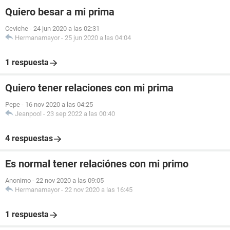
Quiero besar a mi prima
Ceviche
-
24 jun 2020 a las 02:31
Hermanamayor
-
25 jun 2020 a las 04:04
1 respuesta
Quiero tener relaciones con mi prima
Pepe
-
16 nov 2020 a las 04:25
Jeanpool
-
23 sep 2022 a las 00:40
4 respuestas
Es normal tener relaciónes con mi primo
Anonimo
-
22 nov 2020 a las 09:05
Hermanamayor
-
22 nov 2020 a las 16:45
1 respuesta