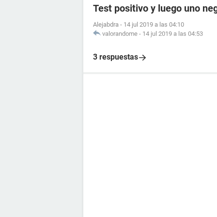
Test positivo y luego uno ne
Alejabdra
-
14 jul 2019 a las 04:10
valorandome
-
14 jul 2019 a las 04:53
3 respuestas