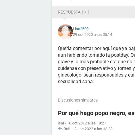
RESPUESTA 1 / 1
Lisa2609
29 oct 2020 a las 05:14
Quería comentar por aquí que ya baj
aun habiendo tomado la postday. Qu
grave y lo más probable era que no
cuídense con preservativo y tomen 
ginecologo, sean responsables y cui
sexualidad sana.
Discusiones similares
Por qué hago popo negro, e
isai
-
16 oct 2012 a las 19:21
Ruth
-
3 ene 2022 a las 13:23