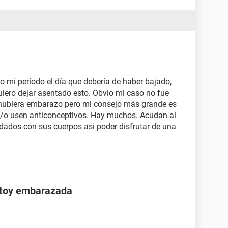
o mi período el día que debería de haber bajado,
iero dejar asentado esto. Obvio mi caso no fue
 hubiera embarazo pero mi consejo más grande es
y/o usen anticonceptivos. Hay muchos. Acudan al
dados con sus cuerpos asi poder disfrutar de una
stoy embarazada