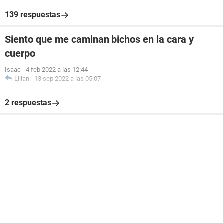
139 respuestas
Siento que me caminan bichos en la cara y
cuerpo
Isaac
-
4 feb 2022 a las 12:44
Lilian
-
13 sep 2022 a las 05:07
2 respuestas