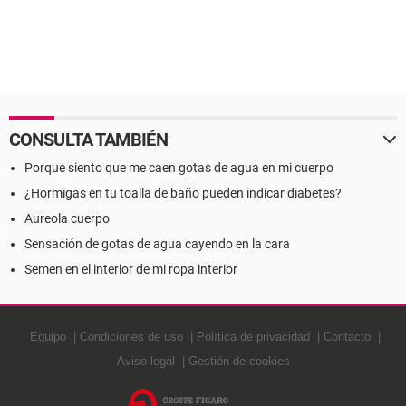
CONSULTA TAMBIÉN
Porque siento que me caen gotas de agua en mi cuerpo
¿Hormigas en tu toalla de baño pueden indicar diabetes?
Aureola cuerpo
Sensación de gotas de agua cayendo en la cara
Semen en el interior de mi ropa interior
Equipo
Condiciones de uso
Política de privacidad
Contacto
Aviso legal
Gestión de cookies