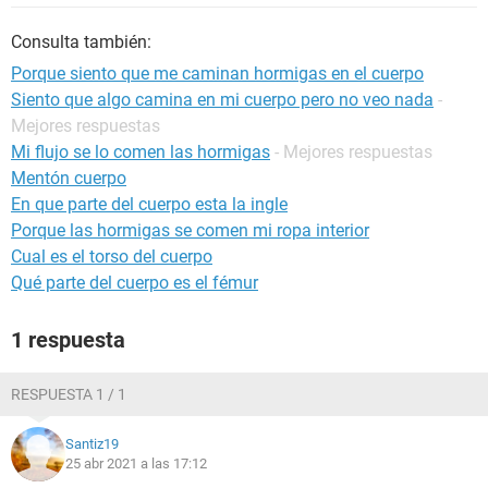
Consulta también:
Porque siento que me caminan hormigas en el cuerpo
Siento que algo camina en mi cuerpo pero no veo nada
-
Mejores respuestas
Mi flujo se lo comen las hormigas
- Mejores respuestas
Mentón cuerpo
En que parte del cuerpo esta la ingle
Porque las hormigas se comen mi ropa interior
Cual es el torso del cuerpo
Qué parte del cuerpo es el fémur
1 respuesta
RESPUESTA 1 / 1
Santiz19
25 abr 2021 a las 17:12