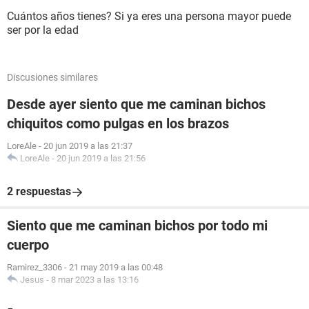
Cuántos años tienes? Si ya eres una persona mayor puede
ser por la edad
Discusiones similares
Desde ayer siento que me caminan bichos
chiquitos como pulgas en los brazos
LoreAle
-
20 jun 2019 a las 21:37
LoreAle
-
20 jun 2019 a las 21:56
2 respuestas
Siento que me caminan bichos por todo mi
cuerpo
Ramirez_3306
-
21 may 2019 a las 00:48
Jesus
-
8 mar 2023 a las 13:16