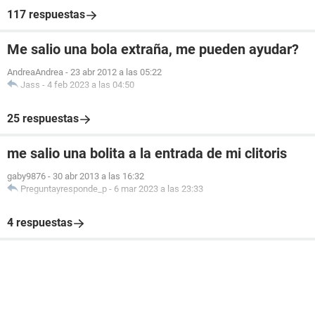
117 respuestas
Me salio una bola extraña, me pueden ayudar?
AndreaAndrea
-
23 abr 2012 a las 05:22
Jass
-
4 feb 2023 a las 04:50
25 respuestas
me salio una bolita a la entrada de mi clitoris
gaby9876
-
30 abr 2013 a las 16:32
Preguntayresponde_p
-
6 mar 2023 a las 23:33
4 respuestas