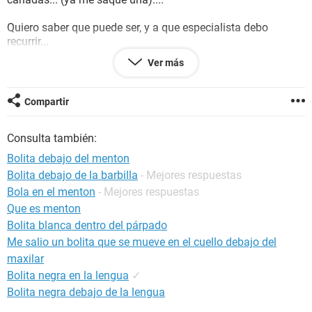
Quiero saber que puede ser, y a que especialista debo
recurrir...
desde ya muchas gracias!
Ver más
pd: no tuve fiebre.
Compartir
Consulta también:
Bolita debajo del menton
Bolita debajo de la barbilla
- Mejores respuestas
Bola en el menton
- Mejores respuestas
Que es menton
Bolita blanca dentro del párpado
Me salio un bolita que se mueve en el cuello debajo del
maxilar
Bolita negra en la lengua
✓
Bolita negra debajo de la lengua