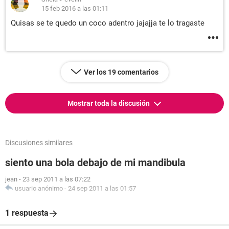
15 feb 2016 a las 01:11
Quisas se te quedo un coco adentro jajajja te lo tragaste
Ver los 19 comentarios
Mostrar toda la discusión
Discusiones similares
siento una bola debajo de mi mandibula
jean
-
23 sep 2011 a las 07:22
usuario anónimo
-
24 sep 2011 a las 01:57
1 respuesta