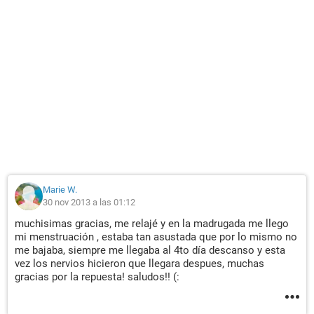
Marie W.
30 nov 2013 a las 01:12
muchisimas gracias, me relajé y en la madrugada me llego
mi menstruación , estaba tan asustada que por lo mismo no
me bajaba, siempre me llegaba al 4to día descanso y esta
vez los nervios hicieron que llegara despues, muchas
gracias por la repuesta! saludos!! (: