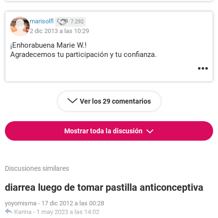
marisolfl
7.292
2 dic 2013 a las 10:29
¡Enhorabuena Marie W.!
Agradecemos tu participación y tu confianza.
Ver los 29 comentarios
Mostrar toda la discusión
Discusiones similares
diarrea luego de tomar pastilla anticonceptiva
yoyomisma
-
17 dic 2012 a las 00:28
Karina
-
1 may 2023 a las 14:02