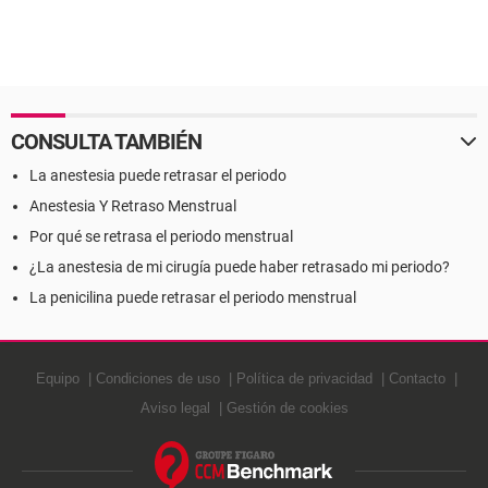
CONSULTA TAMBIÉN
La anestesia puede retrasar el periodo
Anestesia Y Retraso Menstrual
Por qué se retrasa el periodo menstrual
¿La anestesia de mi cirugía puede haber retrasado mi periodo?
La penicilina puede retrasar el periodo menstrual
Equipo
Condiciones de uso
Política de privacidad
Contacto
Aviso legal
Gestión de cookies