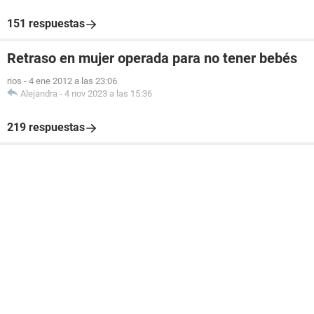
151 respuestas
Retraso en mujer operada para no tener bebés
rios
-
4 ene 2012 a las 23:06
Alejandra
-
4 nov 2023 a las 15:36
219 respuestas