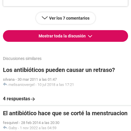
Ver los 7 comentarios
Mostrar toda la discusión
Discusiones similares
Los antibióticos pueden causar un retraso?
silvana
-
30 mar 2011 a las 01:47
melisaniovergel
-
10 jul 2018 a las 17:21
4 respuestas
El antibiótico hace que se corté la menstruacion
fesquivel
-
28 feb 2014 a las 20:30
Gaby
-
1 nov 2022 a las 04:59