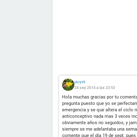
jacysk
24 sep 2014 a las 23:53
Hola muchas gracias por tu comenta
pregunta puesto que yo se perfectam
emergencia y se que altera el ciclo 
anticonceptivo nada mas 3 veces inc
obviamente años no seguidos, y jam
siempre se me adelantaba una semana
comente que el día 19 de sept. pues