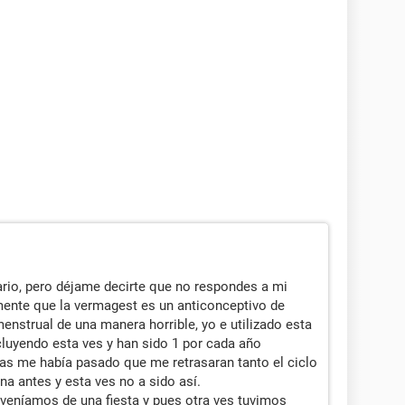
rio, pero déjame decirte que no respondes a mi
ente que la vermagest es un anticonceptivo de
menstrual de una manera horrible, yo e utilizado esta
luyendo esta ves y han sido 1 por cada año
as me había pasado que me retrasaran tanto el ciclo
 antes y esta ves no a sido así.
 veníamos de una fiesta y pues otra ves tuvimos