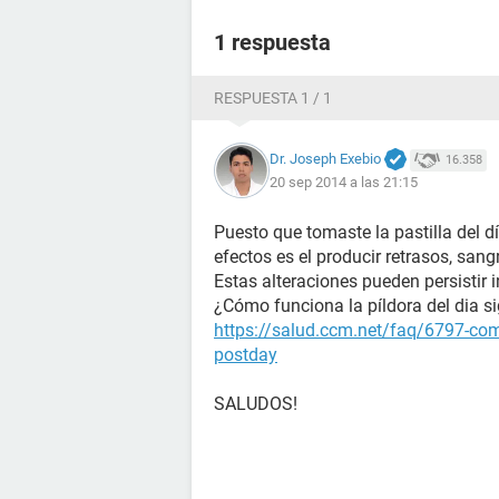
1 respuesta
RESPUESTA 1 / 1
Dr. Joseph Exebio
16.358
20 sep 2014 a las 21:15
Puesto que tomaste la pastilla del d
efectos es el producir retrasos, sang
Estas alteraciones pueden persistir i
¿Cómo funciona la píldora del dia s
https://salud.ccm.net/faq/6797-como
postday
SALUDOS!