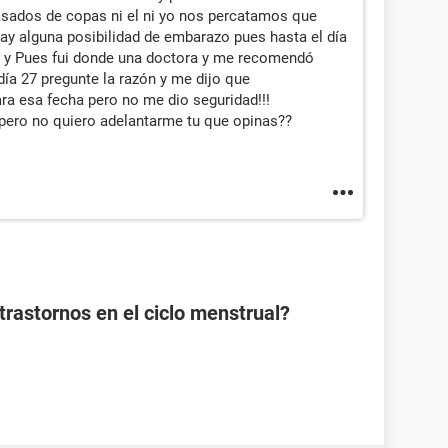
ados de copas ni el ni yo nos percatamos que
hay alguna posibilidad de embarazo pues hasta el día
? y Pues fui donde una doctora y me recomendó
ía 27 pregunte la razón y me dijo que
a esa fecha pero no me dio seguridad!!!
 pero no quiero adelantarme tu que opinas??
rastornos en el ciclo menstrual?