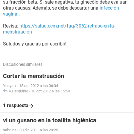
su fracción beta. Si sale negativa, tu ginecólo debe evaluar
otras causas. Además, se debe descartar una
infección
vaginal
.
Revisa:
https://salud.ccm.net/faq/3062-retraso-en-la-
menstruacion
Saludos y gracias por escribir!
Discusiones similares
Cortar la menstruación
Yoeysix
-
18 oct 2012 a las 06:34
A.Herquinio
-
18 oct 2012 a las 15:59
1 respuesta
vi un gusano en la toallita higiénica
sabriina
-
30 dic 2011 a las 20:25