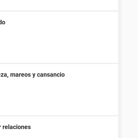
do
eza, mareos y cansancio
 relaciones