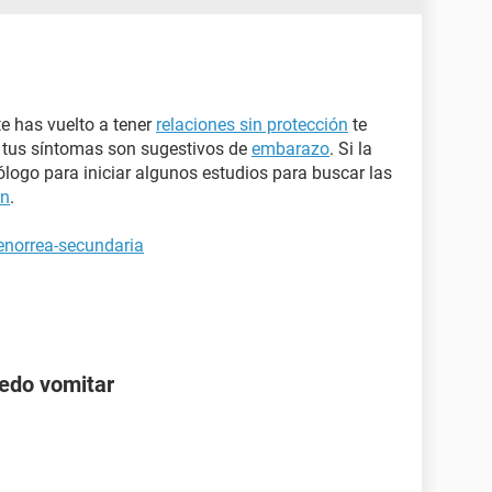
te has vuelto a tener
relaciones sin protección
te
e tus síntomas son sugestivos de
embarazo
. Si la
ólogo para iniciar algunos estudios para buscar las
ón
.
enorrea-secundaria
edo vomitar