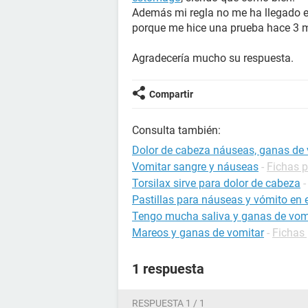
Además mi regla no me ha llegado e
porque me hice una prueba hace 3 m
Agradecería mucho su respuesta.
Compartir
Consulta también:
Dolor de cabeza náuseas, ganas de 
Vomitar sangre y náuseas
-
Fichas p
Torsilax sirve para dolor de cabeza
Pastillas para náuseas y vómito en
Tengo mucha saliva y ganas de vom
Mareos y ganas de vomitar
-
Fichas 
1 respuesta
RESPUESTA 1 / 1