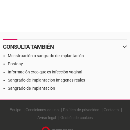
CONSULTA TAMBIÉN
Menstruación o sangrado de implantación
Postday
Información creo que es infección vaginal
Sangrado de implantacion imagenes reales
Sangrado de implantación
Equipo
Condiciones de uso
Política de privacidad
Contacto
Aviso legal
Gestión de cookies