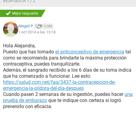
RESPUESTA 1 / 2
Mejor respuesta
Abigail P.
3.390
1 oct 2014 a las 13:18
Hola Alejandra,
Puesto que has tomado
el anticonceptivo de emergencia
tal
como se recomienda para brindarte la máxima protección
contraceptiva, puedes tranquilizarte.
Además, el sangrado recibido a los 6 días de su toma indica
que ha comenzado a funcionar. Lee esto:
https://salud.ccm.net/faq/3437-la-contracepcion-de-
emergencia-la-pildora-del-dia-despues
Cuando pasen 2 semanas de su ingestión, puedes hacer
una
prueba de embarazo
que te indique con certeza si logró
prevenirlo con eficacia.